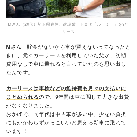
Mさん（20代）埼玉県在住。建設業 トヨタ「ルーミー」を9年
リース
Mさん
貯金がないから車が買えないってなったと
きに、元々カーリースを利用していた父が、初期
費用なしで車に乗れると言っていたのを思い出し
たんです。
カーリースは車検などの維持費も月々の支払いに
まとめられる
ので、9年間は車に関して大きな出費
がなくなりました。
おかげで、同年代は中古車が多い中、少ない負担
にもかかわらずかっこいいと思える新車に乗れて
います！