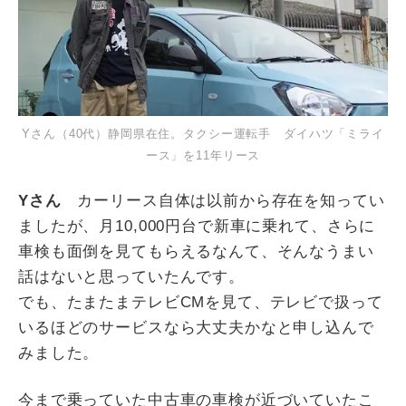
Yさん（40代）静岡県在住。タクシー運転手 ダイハツ「ミライ
ース」を11年リース
Yさん
カーリース自体は以前から存在を知ってい
ましたが、月10,000円台で新車に乗れて、さらに
車検も面倒を見てもらえるなんて、そんなうまい
話はないと思っていたんです。
でも、たまたまテレビCMを見て、テレビで扱って
いるほどのサービスなら大丈夫かなと申し込んで
みました。
今まで乗っていた中古車の車検が近づいていたこ