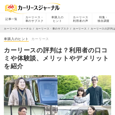
カーリース・
車購入の
カーリース
特集・
記事一覧
車のサブスク
ヒント
利用者の声
独自調査
カーリースジャーナル
カーリース・車のサブスク
カーリース
カーリースの評判
車購入のヒント
カーリース
カーリースの評判は？利用者の口コ
ミや体験談、メリットやデメリット
を紹介