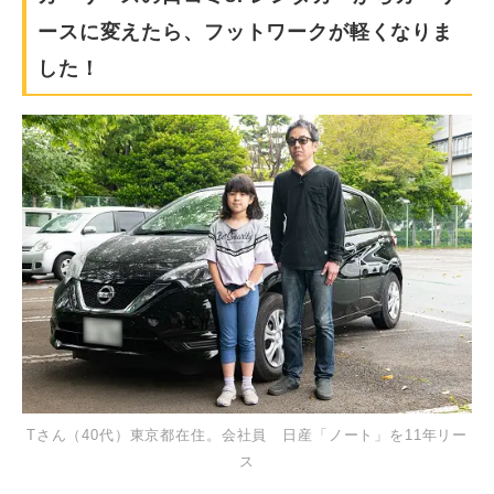
ースに変えたら、フットワークが軽くなりま
した！
Tさん（40代）東京都在住。会社員 日産「ノート」を11年リー
ス