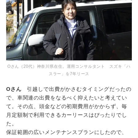
Oさん（20代）神奈川県在住。運用コンサルタント スズキ「ハ
スラー」を7年リース
Oさん
引越しで出費がかさむタイミングだったの
で、車関連の出費をなるべく抑えたいと考えてい
て。その点、頭金などの初期費用がかからず、毎
月定額制で利用できるカーリースはぴったりでし
た。
保証範囲の広いメンテナンスプランにしたので、