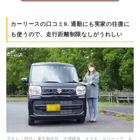
カーリースの口コミ9. 通勤にも実家の往復に
も使うので、走行距離制限なしがうれしい
Oさん（30代）東京都在住。介護職員 スズキ「スペーシア」を