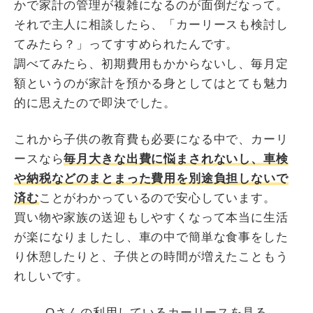
かで家計の管理が複雑になるのが面倒だなって。
それで主人に相談したら、「カーリースも検討し
てみたら？」ってすすめられたんです。
調べてみたら、初期費用もかからないし、毎月定
額というのが家計を預かる身としてはとても魅力
的に思えたので即決でした。
これから子供の教育費も必要になる中で、カーリ
ースなら
毎月大きな出費に悩まされないし、車検
や納税などのまとまった費用を別途負担しないで
済む
ことがわかっているので安心しています。
買い物や家族の送迎もしやすくなって本当に生活
が楽になりましたし、車の中で簡単な食事をした
り休憩したりと、子供との時間が増えたこともう
れしいです。
Oさんの利用しているカーリースを見る