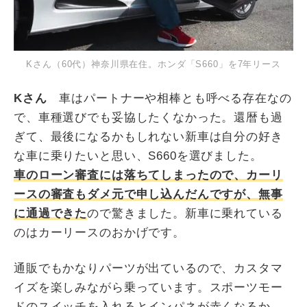
Kさん（60代）神奈川県在住。ホンダ「S660」を7年リース
Kさん
車はパートナーや相棒とも呼べる存在なの
で、車種選びでも妥協したくなかった。還暦も過
ぎて、最後になるかもしれない新車は自分の好き
な車に乗りたいと思い、S660を選びました。
車のローン審査には落ちてしまったので、カーリ
ースの審査もダメ元で申し込んだんですが、無事
に通過できた
ので驚きました。新車に乗れている
のはカーリースのおかげです。
通販でもかなりパーツが出ているので、カスタマ
イズを楽しみながら乗っています。スポーツモー
ドのスイッチを入れるとインパネが赤くなるか