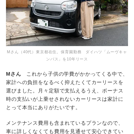
Mさん（40代）東京都在住。保育園勤務 ダイハツ「ムーヴキャ
ンバス」を10年リース
Mさん
これから子供の学費がかかってくる中で、
家計への負担をなるべく抑えたくてカーリースを
選びました。月々定額で支払えるうえ、ボーナス
時の支払いが上乗せされないカーリースは家計に
とって本当にありがたいです。
メンテナンス費用も含まれているプランなので、
車に詳しくなくても費用を見通せて安心できてい