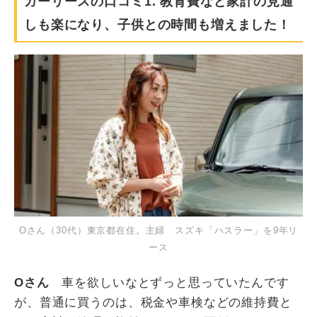
カーリースの口コミ1. 教育費など家計の見通
しも楽になり、子供との時間も増えました！
Oさん（30代）東京都在住。主婦 スズキ「ハスラー」を9年リ
ース
Oさん
車を欲しいなとずっと思っていたんです
が、普通に買うのは、税金や車検などの維持費と