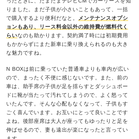
ったときに、たまたまテレビCMでカーリースを知
りました。まだ子供が小さいこともあって、一括
で購入するより便利だなと。
メンテナンスオプシ
ョンもあり、リース料金以外の維持費が燃料代く
らい
なのも助かります。契約満了時には初期費用
もかからずにまた新車に乗り換えられるのも大き
な魅力ですね。
N BOXは前に乗っていた普通車よりも車内が広い
ので、まったく不便に感じないです。また、前の
車は、助手席の子供が足を揺らすとダッシュボー
ドに靴が当たって汚れてしまうので、よく怒って
いたんです。そんな心配もなくなって、子供もす
ごく喜んでいます。お互いにとって良いことです
よね。後部座席は大人が座ってもゆったりと足を
伸ばせるので、妻も遠出が楽になったと言ってい
ます。