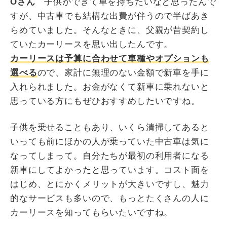
Oさん
子供ができて車を持ちたいなと思ったんで
すが、中古車でも結構な出費が伴うので半ばあき
らめていました。そんなときに、父親が昔契約し
ていたカーリースを思い出したんです。
カーリースは予算に合わせて車種やオプションも
選べる
ので、家計に無理のない金額で新車を手に
入れられました。お金がなくて新車に乗れないと
思っている方にもぜひおすすめしたいですね。
子供を乗せることもあり、いくら清掃してあると
いっても前にほかの人が乗っていた中古車は気に
なってしまって。自分たちが最初の利用者になる
新車にしてよかったと思っています。コスト面を
はじめ、とにかくメリットが大きいですし、魅力
的なサービスも多いので、もっとたくさんの人に
カーリースを知ってもらいたいですね。