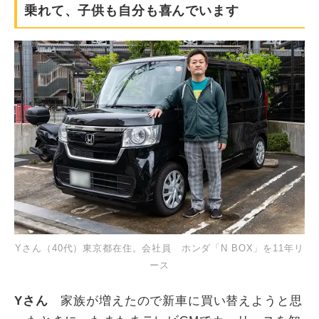
乗れて、子供も自分も喜んでいます
Yさん（40代）東京都在住。会社員 ホンダ「N BOX」を11年リ
ース
Yさん
家族が増えたので新車に買い替えようと思