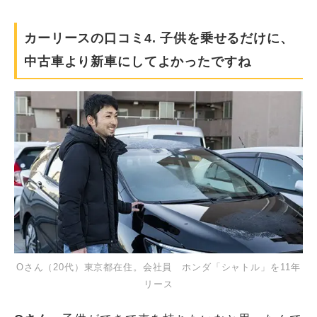
カーリースの口コミ4. 子供を乗せるだけに、
中古車より新車にしてよかったですね
Oさん（20代）東京都在住。会社員 ホンダ「シャトル」を11年
リース