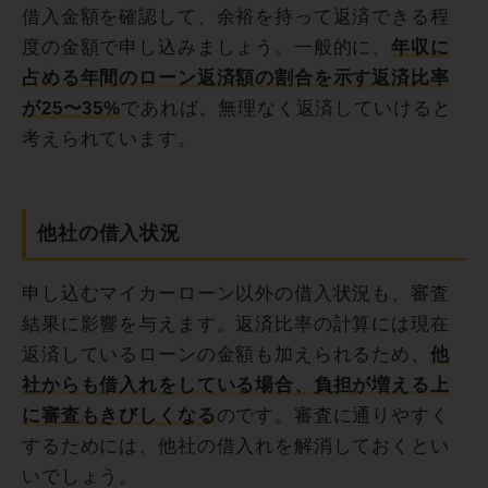
借入金額を確認して、余裕を持って返済できる程
度の金額で申し込みましょう。一般的に、
年収に
占める年間のローン返済額の割合を示す返済比率
が25〜35%
であれば、無理なく返済していけると
考えられています。
他社の借入状況
申し込むマイカーローン以外の借入状況も、審査
結果に影響を与えます。返済比率の計算には現在
返済しているローンの金額も加えられるため、
他
社からも借入れをしている場合、負担が増える上
に審査もきびしくなる
のです。審査に通りやすく
するためには、他社の借入れを解消しておくとい
いでしょう。