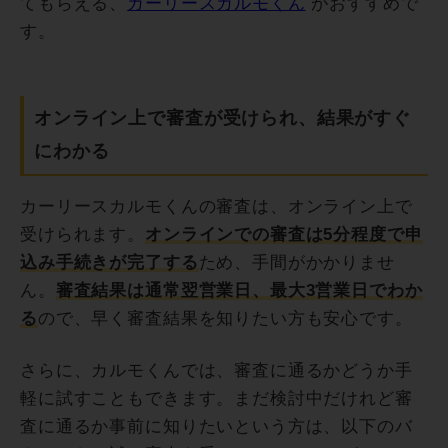
てもらえる、
カーリースカルモくん
がおすすめで
す。
オンライン上で審査が受けられ、結果がすぐ
にわかる
カーリースカルモくんの審査は、オンライン上で
受けられます。
オンラインでの審査は5分程度で申
込み手続きが完了する
ため、手間がかかりませ
ん。
審査結果は通常翌営業日、最大3営業日でわか
る
ので、早く審査結果を知りたい方も安心です。
さらに、カルモくんでは、審査に通るかどうか手
軽に試すこともできます。まだ検討中だけれど審
査に通るか事前に知りたいという方は、以下のバ