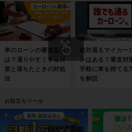
車のローンの審査基準
絶対通るマイカー
は？通りやすくする対
ンはある？審査対
スクロールできます
策と落ちたときの対処
手軽に車を持てる
法
を解説
お役立ちツール