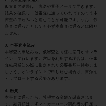
仮審査の結果は、郵送や電子メールで届きます。
結果を確認し、仮審査に通っていればそのまま本
審査の申込みへと進むことが可能です。なお、仮
審査に通ったとしても必ず本審査に通るとは限り
ません。
3. 本審査申込み
本審査の申込みも、仮審査と同様に窓口かオンラ
イン上で行います。窓口を利用する場合は、仮審
査結果通知の際に指定された必要書類を持参しま
しょう。オンライン上で申し込む場合は、書類を
アップロードする必要があります。
4. 融資
本審査に通ったら、希望する金額が融資されま
す。融資額はまずマイカーローン契約者の口座に