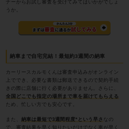
ナーからお試し審査を受けてみてはいかがでしょ
うか。
納車まで自宅完結！最短約3週間の納車
カーリースカルモくんは審査申込みがオンライン
上ででき、必要な書類は郵送できるので契約手続
きの際に店舗に行く必要がありません。さらに、
全国どこでも指定の場所まで車を届けてもらえる
ため、忙しい方でも安心です。
また、
納車は最短で3週間程度*という早さ
なの
で、審査結果を早く知りたいだけでなく車が早く