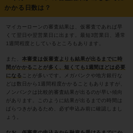
かかる日数は？
マイカーローンの審査結果は、仮審査であれば早
くて翌日や翌営業日に出ます。最短3営業日、通常
1週間程度としているところもあります。
また、
本審査は仮審査よりも結果が出るまでに時
間がかかることが多く、短くても1週間ほどは必要
になる
ことが多いです。メガバンクや地方銀行な
どは数日から1週間程度かかることもありますが、
ノンバンクは比較的審査結果が出るのが早い傾向
があります。このように結果が出るまでの時間は
ばらつきがあるため、必ず申込み前に確認しまし
ょう。
なお、仮審査の申込みから融資を受けるまでにか