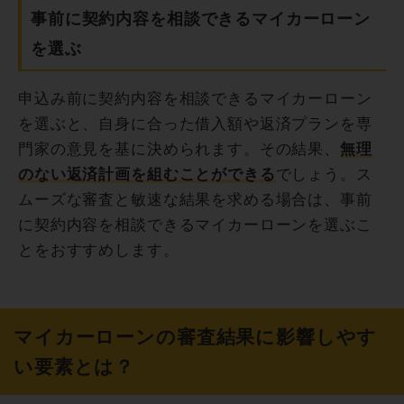
事前に契約内容を相談できるマイカーローン
を選ぶ
申込み前に契約内容を相談できるマイカーローン
を選ぶと、自身に合った借入額や返済プランを専
門家の意見を基に決められます。その結果、
無理
のない返済計画を組むことができる
でしょう。ス
ムーズな審査と敏速な結果を求める場合は、事前
に契約内容を相談できるマイカーローンを選ぶこ
とをおすすめします。
マイカーローンの審査結果に影響しやす
い要素とは？