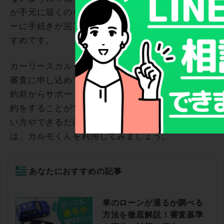
が手元に届くのを待ちきれない方は、スピーディ
ーに手続きが完了するカーリースを選ぶのもおす
すめです。
カーリースカルモくんなら、オンラインで手軽に
審査に申し込めて結果が出るのも早く、さらに契
約前からサポートを受けられるので無理のない契
約をすることができます。審査結果を早く知りた
い方やできるだけ早くカーライフを始めたい方
は、カルモくんを利用してみましょう。
あなたにおすすめの記事
車のローンが通るか調べる
方法を徹底解説！審査基準