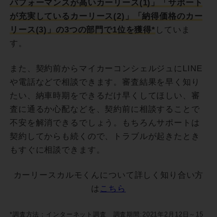
パフォーマンスが高いカーリース(1)」「サポート
が充実しているカーリース(2)」「納得価格のカー
リース(3)」の3つの部門で1位を獲得*
していま
す。
また、契約前からマイカーコンシェルジュにLINE
や電話などで相談できます。審査結果を早く知り
たい、納車時期をできるだけ早くしてほしい、審
査に通るか心配などを、契約前に相談することで
不安を解消できるでしょう。もちろんサポートは
契約してからも続くので、トラブルが起きたとき
もすぐに相談できます。
カーリースカルモくんについて詳しく知り合い方
は
こちら
*調査方法：インターネット調査 調査期間:2021年2月12日～15