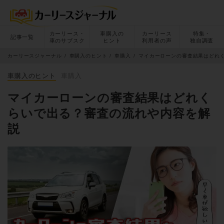
カーリース・
車購入の
カーリース
特集・
記事一覧
車のサブスク
ヒント
利用者の声
独自調査
カーリースジャーナル
車購入のヒント
車購入
マイカーローンの審査結果はどれ
車購入のヒント
車購入
マイカーローンの審査結果はどれく
らいで出る？審査の流れや内容を解
説