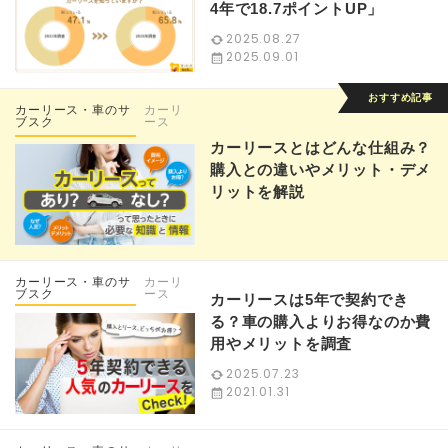
4年で18.7ポイントUP」
2025.08.27
2025.09.01
カーリース・車のサ
カーリ
ブスク
ース
カーリースとはどんな仕組み？
購入との違いやメリット・デメ
リットを解説
カーリース・車のサ
カーリ
ブスク
ース
カーリースは5年で契約でき
る？車の購入よりお得なのか費
用やメリットを調査
2025.07.23
2021.01.31