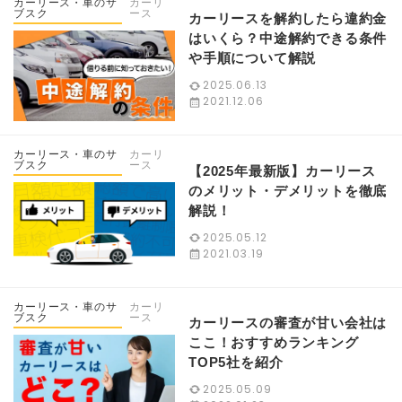
カーリース・車のサ
カーリ
ブスク
ース
カーリースを解約したら違約金
はいくら？中途解約できる条件
や手順について解説
2025.06.13
2021.12.06
カーリース・車のサ
カーリ
ブスク
ース
【2025年最新版】カーリース
のメリット・デメリットを徹底
解説！
2025.05.12
2021.03.19
カーリース・車のサ
カーリ
ブスク
ース
カーリースの審査が甘い会社は
ここ！おすすめランキング
TOP5社を紹介
2025.05.09