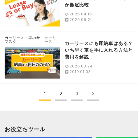
か徹底比較
2025.04.15
2020.05.21
カーリース・車のサ
カーリ
ブスク
ース
カーリースにも即納車はある？
いち早く車を手に入れる方法と
費用を解説
2025.03.24
2019.01.03
1
2
3
お役立ちツール