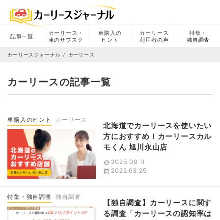
カーリース・
車購入の
カーリース
特集・
記事一覧
車のサブスク
ヒント
利用者の声
独自調査
カーリースジャーナル
カーリース
カーリースの記事一覧
車購入のヒント
カーリース
北海道でカーリースを使いたい
方におすすめ！カーリースカル
モくん 旭川永山店
2025.09.11
2022.03.25
特集・独自調査
独自調査
【独自調査】カーリースに関す
る調査「カーリースの認知率は