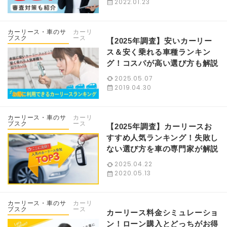
2022.01.23
カーリース・車のサ
カーリ
ブスク
ース
【2025年調査】安いカーリー
ス＆安く乗れる車種ランキン
グ！コスパが高い選び方も解説
2025.05.07
2019.04.30
カーリース・車のサ
カーリ
ブスク
ース
【2025年調査】カーリースお
すすめ人気ランキング！失敗し
ない選び方を車の専門家が解説
2025.04.22
2020.05.13
カーリース・車のサ
カーリ
ブスク
ース
カーリース料金シミュレーショ
ン！ローン購入とどっちがお得