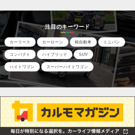
注目のキーワード
カーリース
カーローン
軽自動車
ミニバン
コンパクト
ハイブリッド
SUV
ハイトワゴン
スーパーハイトワゴン