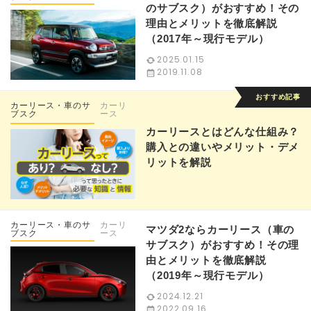
のサブスク）がおすすめ！その
理由とメリットを徹底解説
（2017年～現行モデル）
2025.01.15
2019.11.08
カーリース・車のサ
カーリ
ブスク
ース
カーリースとはどんな仕組み？
購入との違いやメリット・デメ
リットを解説
カーリース・車のサ
カーリ
マツダ2ならカーリース（車の
ブスク
ース
サブスク）がおすすめ！その理
由とメリットを徹底解説
（2019年～現行モデル）
2024.12.21
2022.09.16