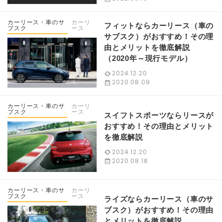
カーリース・車のサ
カーリ
フィットならカーリース（車の
ブスク
ース
サブスク）がおすすめ！その理
由とメリットを徹底解説
（2020年～現行モデル）
2024.12.20
2020.08.09
カーリース・車のサ
カーリ
ブスク
ース
スイフトスポーツならリースが
おすすめ！その理由とメリット
を徹底解説
2024.12.20
2020.08.18
カーリース・車のサ
カーリ
ブスク
ース
ライズならカーリース（車のサ
ブスク）がおすすめ！その理由
とメリットを徹底解説