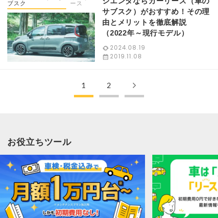
シエンタならカーリース（車の
ブスク
ース
サブスク）がおすすめ！その理
由とメリットを徹底解説
（2022年～現行モデル）
2024.08.19
2019.11.08
1
2
お役立ちツール