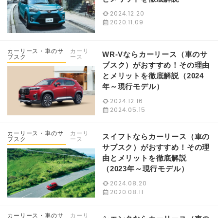
2024.12.20
2020.11.09
カーリース・車のサ
カーリ
WR-Vならカーリース（車のサ
ブスク
ース
ブスク）がおすすめ！その理由
とメリットを徹底解説（2024
年～現行モデル）
2024.12.16
2024.05.15
カーリース・車のサ
カーリ
スイフトならカーリース（車の
ブスク
ース
サブスク）がおすすめ！その理
由とメリットを徹底解説
（2023年～現行モデル）
2024.08.20
2020.08.11
カーリース・車のサ
カーリ