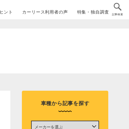
ヒント
カーリース
利用者の声
特集・
独自調査
記事検索
車種から記事を探す