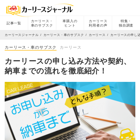
カーリース・
車購入の
カーリース
特集・
記事一覧
車のサブスク
ヒント
利用者の声
独自調査
カーリースジャーナル
カーリース・車のサブスク
カーリース
カーリースの申し
カーリース・車のサブスク
カーリース
カーリースの申し込み方法や契約、
納車までの流れを徹底紹介！