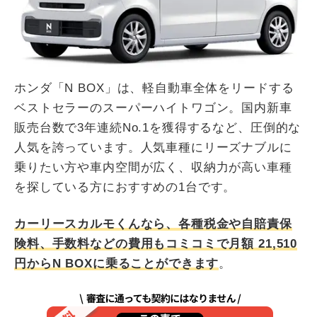
ホンダ「N BOX」は、軽自動車全体をリードする
ベストセラーのスーパーハイトワゴン。国内新車
販売台数で3年連続No.1を獲得するなど、圧倒的な
人気を誇っています。人気車種にリーズナブルに
乗りたい方や車内空間が広く、収納力が高い車種
を探している方におすすめの1台です。
カーリースカルモくんなら、各種税金や自賠責保
険料、手数料などの費用もコミコミで月額
21,510
円からN BOXに乗ることができます
。