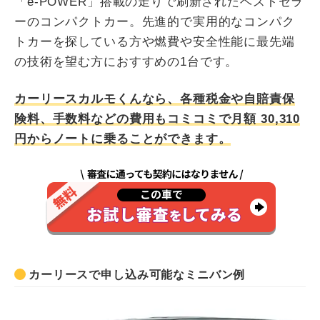
「e-POWER」搭載の走りで刷新されたベストセラ
ーのコンパクトカー。先進的で実用的なコンパク
トカーを探している方や燃費や安全性能に最先端
の技術を望む方におすすめの1台です。
カーリースカルモくんなら、各種税金や自賠責保
険料、手数料などの費用もコミコミで月額
30,310
円からノートに乗ることができます。
カーリースで申し込み可能なミニバン例