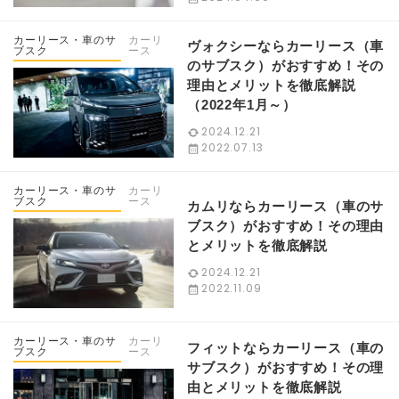
カーリース・車のサ
カーリ
ヴォクシーならカーリース（車
ブスク
ース
のサブスク）がおすすめ！その
理由とメリットを徹底解説
（2022年1月～）
2024.12.21
2022.07.13
カーリース・車のサ
カーリ
ブスク
ース
カムリならカーリース（車のサ
ブスク）がおすすめ！その理由
とメリットを徹底解説
2024.12.21
2022.11.09
カーリース・車のサ
カーリ
フィットならカーリース（車の
ブスク
ース
サブスク）がおすすめ！その理
由とメリットを徹底解説