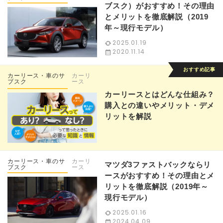
ブスク）がおすすめ！その理由
とメリットを徹底解説（2019
年～現行モデル）
2025.01.19
2020.11.14
カーリース・車のサ
カーリ
ブスク
ース
カーリースとはどんな仕組み？
購入との違いやメリット・デメ
リットを解説
カーリース・車のサ
カーリ
マツダ3ファストバックならリ
ブスク
ース
ースがおすすめ！その理由とメ
リットを徹底解説（2019年～
現行モデル）
2025.01.16
2024.04.09