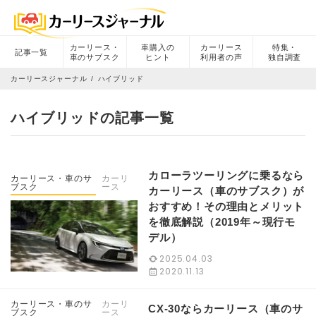
カーリース・
車購入の
カーリース
特集・
記事一覧
車のサブスク
ヒント
利用者の声
独自調査
カーリースジャーナル
ハイブリッド
ハイブリッドの記事一覧
カローラツーリングに乗るなら
カーリース・車のサ
カーリ
ブスク
ース
カーリース（車のサブスク）が
おすすめ！その理由とメリット
を徹底解説（2019年～現行モ
デル）
2025.04.03
2020.11.13
カーリース・車のサ
カーリ
CX-30ならカーリース（車のサ
ブスク
ース