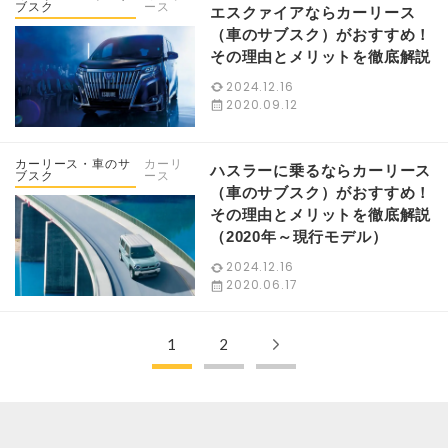
ブスク
ース
エスクァイアならカーリース
（車のサブスク）がおすすめ！
その理由とメリットを徹底解説
2024.12.16
2020.09.12
カーリース・車のサ
カーリ
ハスラーに乗るならカーリース
ブスク
ース
（車のサブスク）がおすすめ！
その理由とメリットを徹底解説
（2020年～現行モデル）
2024.12.16
2020.06.17
1
2