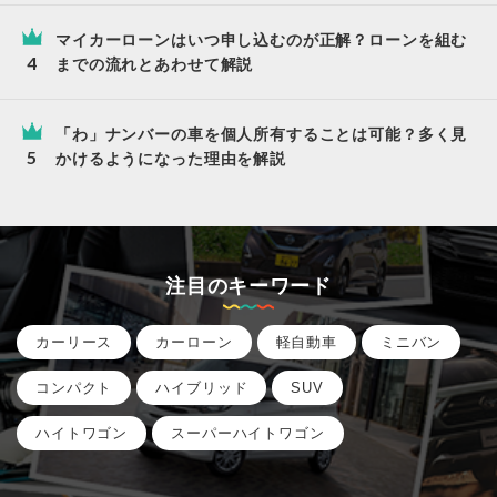
マイカーローンはいつ申し込むのが正解？ローンを組む
までの流れとあわせて解説
「わ」ナンバーの車を個人所有することは可能？多く見
かけるようになった理由を解説
注目のキーワード
カーリース
カーローン
軽自動車
ミニバン
コンパクト
ハイブリッド
SUV
ハイトワゴン
スーパーハイトワゴン