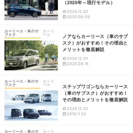
（2020年～現行モデル）
2024.12.20
2020.08.09
カーリース・車のサ
カーリ
ブスク
ース
ノアならカーリース（車のサブ
スク）がおすすめ！その理由と
メリットを徹底解説
2024.12.20
2020.09.16
カーリース・車のサ
カーリ
ブスク
ース
ステップワゴンならカーリース
（車のサブスク）がおすすめ！
その理由とメリットを徹底解説
2024.12.20
2019.11.22
カーリース・車のサ
カーリ